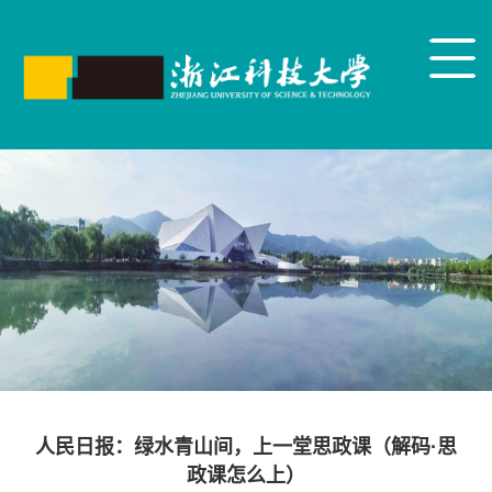
人民日报：绿水青山间，上一堂思政课（解码·思
政课怎么上）