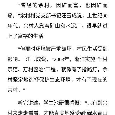
“曾经的余村，因矿而富，也因矿而
痛。”余村村党支部书记汪玉成说，上世纪90
年代，余村人靠着矿山和水泥厂，很早就过
上了富裕的生活。
“但那时环境被严重破坏，村民生活受到
影响。”汪玉成说，“2003年，浙江实施‘千村
示范、万村整治’工程，就像有了指路灯，余
村坚定地选择保护生态环境，才有了现在的
余村。”
听完讲述，学生池研很感慨：“只有到余
村来走走看看，才能真实地感受到‘绿水青山