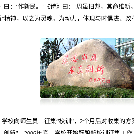
》曰：‘作新民。’《诗》曰：‘周虽旧邦，其命维新
创新”精神，以之为灵魂，为动力，体现与时俱进、
。
31日，学校向师生员工征集“校训”，2个月后对收集
实、创新”。2006年底，学校开始酝酿新校训征集