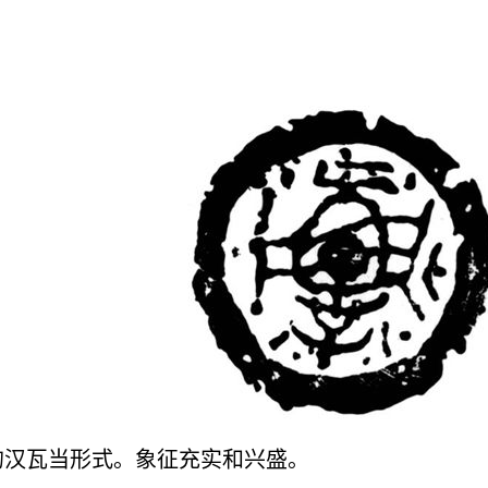
的汉瓦当形式。象征充实和兴盛。