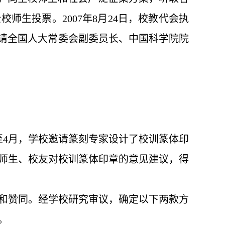
生投票。2007年8月24日，校教代会执
并请全国人大常委会副委员长、中国科学院院
至4月，学校邀请篆刻专家设计了校训篆体印
师生、校友对校训篆体印章的意见建议，得
和赞同。经学校研究审议，确定以下两款方
。