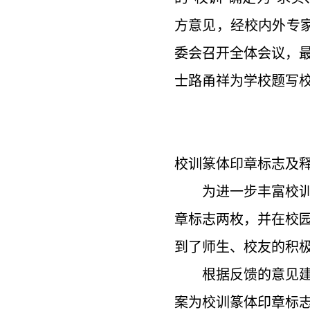
方意见，经校内外专家
委会召开全体会议，
士路甬祥为学校题写校训
校训篆体印章标志及
为进一步丰富校训
章标志两枚，并在校
到了师生、校友的积
根据反馈的意见
案为校训篆体印章标