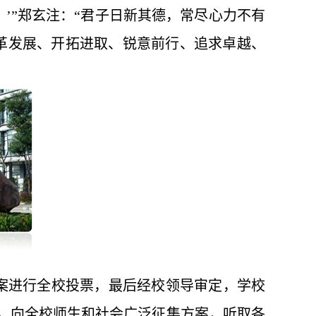
。’”郑玄注：“君子日新其德，常尽心力不有
改革发展、开拓进取、锐意前行、追求卓越、
的方案进行全校投票，最后经校领导审定，学校
工作，向全校师生和社会广泛征集方案，听取各