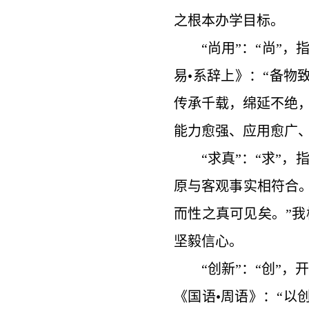
之根本办学目标。
“尚用”：“尚”
易•系辞上》：“备物
传承千载，绵延不绝
能力愈强、应用愈广
“求真”：“求”
原与客观事实相符合。
而性之真可见矣。”
坚毅信心。
“创新”：“创”
《国语•周语》：“以