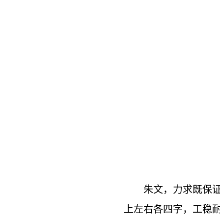
朱文，力求既保
上左右各四字，工稳