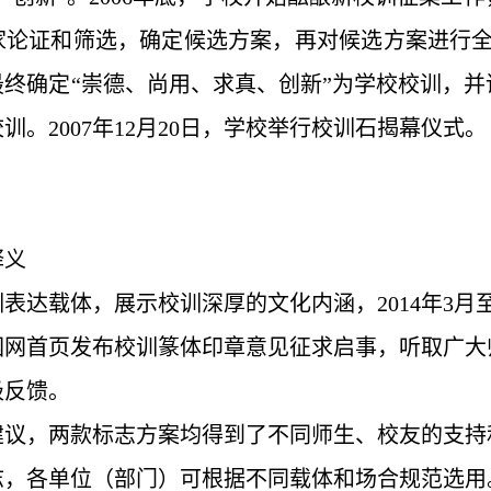
论证和筛选，确定候选方案，再对候选方案进行全校师
最终确定“崇德、尚用、求真、创新”为学校校训，
。2007年12月20日，学校举行校训石揭幕仪式。
释义
表达载体，展示校训深厚的文化内涵，2014年3月
园网首页发布校训篆体印章意见征求启事，听取广大
极反馈。
建议，两款标志方案均得到了不同师生、校友的支持
志，各单位（部门）可根据不同载体和场合规范选用