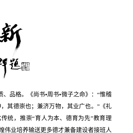
质、品格。《尚书•周书•微子之命》：“惟稽
神，其德崇也；兼济万物，其业广也。”《礼
化传统，推崇“育人为本、德育为先”教育理
煌伟业培养输送更多德才兼备建设者接班人