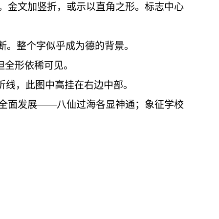
。金文加竖折，或示以直角之形。标志中心
遮断。整个字似乎成为德的背景。
，但全形依稀可见。
两折线，此图中高挂在右边中部。
全面发展——八仙过海各显神通；象征学校