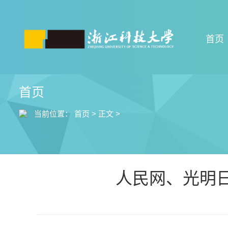
首页
首页
当前位置：
首页
>
正文
>
人民网、光明