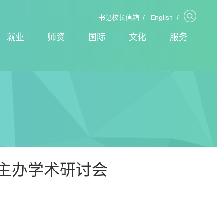
书记校长信箱
/
English
/
就业
师资
国际
文化
服务
主办学术研讨会