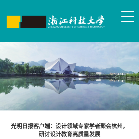
光明日报客户端：设计领域专家学者聚会杭州，
研讨设计教育高质量发展