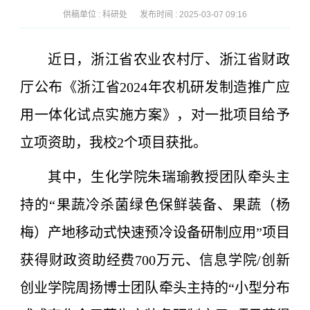
供稿单位 :
科研处
发布时间 :
2025-03-07 09:16
近日，浙江省农业农村厅、浙江省财政
厅公布《浙江省2024年农机研发制造推广应
用一体化试点实施方案》，对一批项目给予
立项资助，我校2个项目获批。
其中，生化学院朱瑞瑜教授团队牵头主
持的“果蔬冷杀菌绿色保鲜装备、果蔬（杨
梅）产地移动式快速预冷设备研制应用”项目
获得财政资助经费700万元、信息学院/创新
创业学院周扬博士团队牵头主持的“小型分布