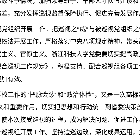
腐败斗争情况，加强领导班子、干部人才队伍建设和
偏差，充分发挥巡视监督保障执行、促进完善发展作
党组织开展工作，把巡视之“威”与被巡视党组织之
纪依法开展工作，严格落实中央八项规定精神，带头
式主义、官僚主义。浙江科技大学党委要切实提高政
配合巡视工作规定》，积极支持、配合巡视组各项工
更加有效。
校工作的“把脉会诊”和“政治体检”，又是一次高
义和重要作用，切实把思想和行动统一到省委决策
，使本次接受巡视的过程，成为解决问题、促进工作
合巡视组开展工作。坚持边巡边改，深化成果运用，