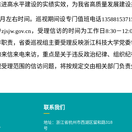
进高水平建设的实绩实效，为我省高质量发展建设
左右时间。巡视期间设专门值班电话135881537
zjsjw.gov.cn，受理信访的时间为工作日8:30－1
视工作职责，省委巡视组主要受理反映浙江科技大学
的来信来电来访，重点是关于违反政治纪律、组织纪
视受理范围的信访问题，将按规定交由相关部门负责
联系我们
地址：浙江省杭州市西湖区留和路318
号