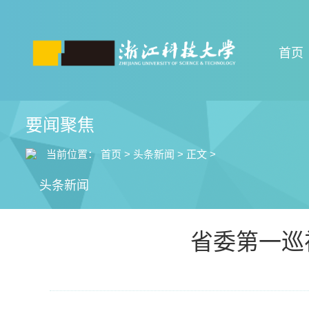
首页
要闻聚焦
当前位置：
首页
>
头条新闻
>
正文
>
头条新闻
省委第一巡