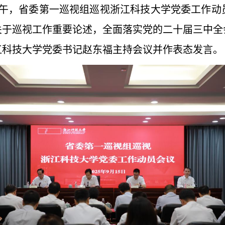
5日下午，省委第一巡视组巡视浙江科技大学党委工作
关于巡视工作重要论述，全面落实党的二十届三中全
江科技大学党委书记赵东福主持会议并作表态发言。