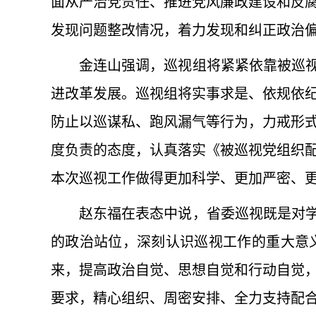
面从严治党责任、推进党风廉政建设和反
发现问题整改情况，着力发现和纠正政治
金连山强调，巡视组将紧紧依靠被巡视
进改革发展。巡视组将实事求是、依规依
防止以巡谋私、跑风漏气等行为，力戒形
度负责的态度，认真落实《被巡视党组织
本次巡视工作做得更加科学、更加严密、
赵东福在表态中说，省委巡视既是对学
的政治站位，深刻认识巡视工作的重大意
来，提高政治自觉、思想自觉和行动自觉
要求，精心组织、周密安排、全力支持配