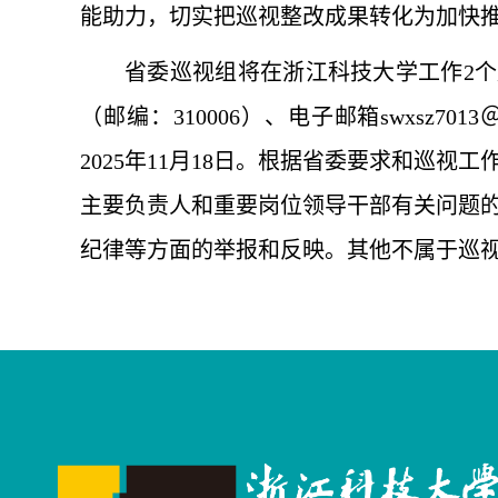
能助力，切实把巡视整改成果转化为加快推
省委巡视组将在浙江科技大学工作2个月
（邮编：310006）、电子邮箱swxsz7013＠
2025年11月18日。根据省委要求和巡
主要负责人和重要岗位领导干部有关问题
纪律等方面的举报和反映。其他不属于巡