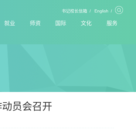
书记校长信箱
/
English
/
就业
师资
国际
文化
服务
作动员会召开