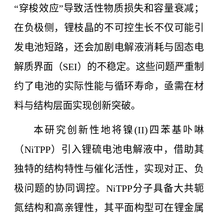
“穿梭效应”导致活性物质损失和容量衰减；
在负极侧，锂枝晶的不可控生长不仅可能引
发电池短路，还会加剧电解液消耗与固态电
解质界面（SEI）的不稳定。这些问题严重制
约了电池的实际性能与循环寿命，亟需在材
料与结构层面实现创新突破。
本研究创新性地将镍(II)四苯基卟啉
（NiTPP）引入锂硫电池电解液中，借助其
独特的结构特性与催化活性，实现对正、负
极问题的协同调控。NiTPP分子具备大共轭
氮结构和高亲锂性，其平面构型可在锂金属