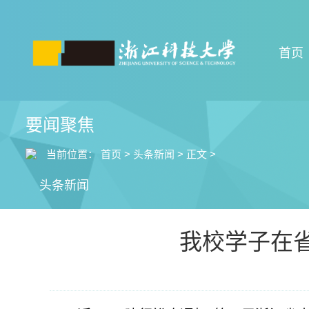
首页
要闻聚焦
当前位置：
首页
>
头条新闻
>
正文
>
头条新闻
我校学子在