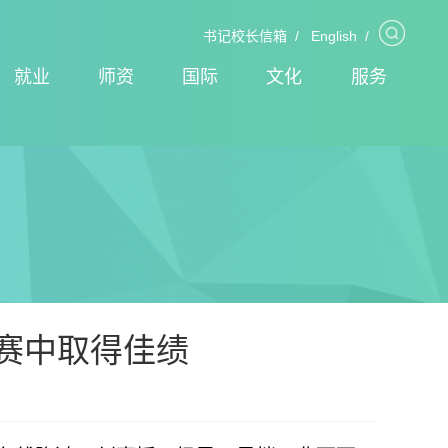
书记校长信箱
/
English
/
就业
师资
国际
文化
服务
赛中取得佳绩