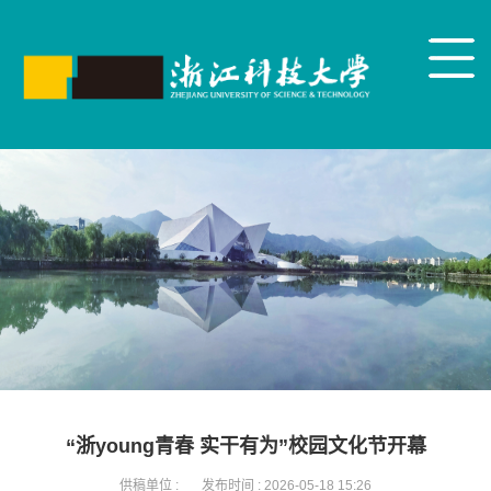
“浙young青春 实干有为”校园文化节开幕
供稿单位 :
发布时间 :
2026-05-18 15:26