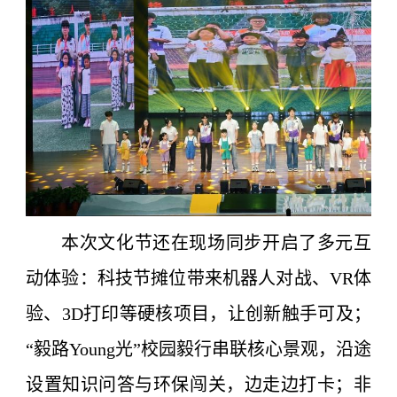
本次文化节还在现场同步开启了多元互
动体验：科技节摊位带来机器人对战、VR体
验、3D打印等硬核项目，让创新触手可及；
“毅路Young光”校园毅行串联核心景观，沿途
设置知识问答与环保闯关，边走边打卡；非