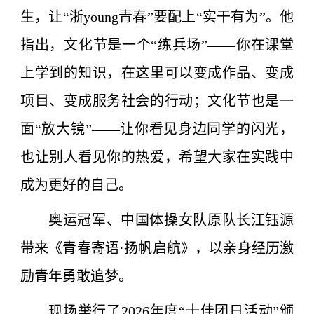
生，让“浙
young
青春”要配上“实干有为”。他
指出
，
文化节是一个“练兵场”——你在课堂
上学到的知识，在这里可以变成作品、变成
项目、变成服务社会的行动；文化节也是一
面“放大镜”——让你看见身边同学的闪光，
也让别人看见你的热爱，希望大家在实践中
成为更好的自己。
奥运冠军、中国体操女队原队长江钰源
带来《青春寄语·扬帆启航》，以亲身经历激
励青年勇敢追梦。
现场举行了2026年度“十佳团日活动”颁