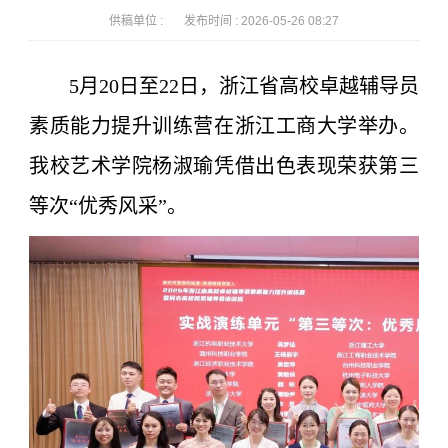
供稿单位 :
发布时间 :
2026-05-26 08:27
5月20日至22日，浙江省高校卓越辅导员
素质能力提升训练营在浙江工商大学举办。
我校艺术学院杨淑瑜凭借出色表现荣获第三
等次“优秀风采”。