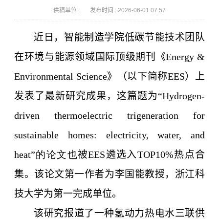
供稿单位 :
发布时间 :
2026-06-01 07:57
近日，智能制造学院低碳节能技术团队
在环境与能源领域国际顶级期刊《
Energy &
Environmental Science
》（以下简称
EES
）上
发表了最新研究成果，这篇题为
“Hydrogen-
driven thermoelectric trigeneration for
sustainable homes: electricity, water, and
heat”的论文也
被
EES
遴选入
TOP10%
热点合
集。该论文第一作者为李国能教授，浙江科
技大学为第一完成单位。
该研究报道了一种氢动力热电水三联供