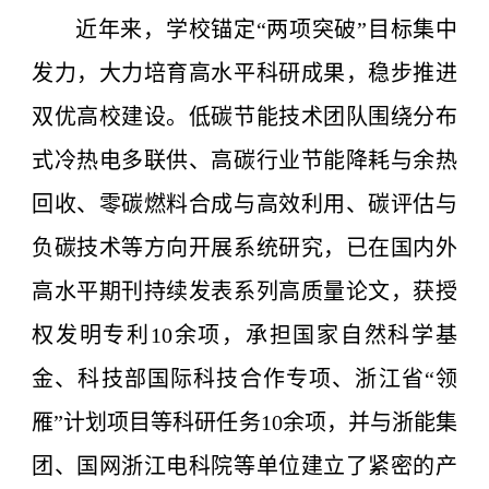
近年来，学校锚定
“两项突破”目
标集中
发力，大力培育高水平科研成果，稳步推进
双优高校建设。低碳节能技术团队围绕分布
式冷热电多联供、高碳行业节能降耗与余热
回收、零碳燃料合成与高效利用、碳评估与
负碳技术等方向开展系统研究，已在国内外
高水平期刊持续发表系列高质量论文，获授
权发明专利
10
余项，承担国家自然科学基
金、科技部国际科技合作专项、浙江省
“
领
雁
”
计划项目等科研任务
10
余项，并与浙能集
团、国网浙江电科院等单位建立了紧密的产