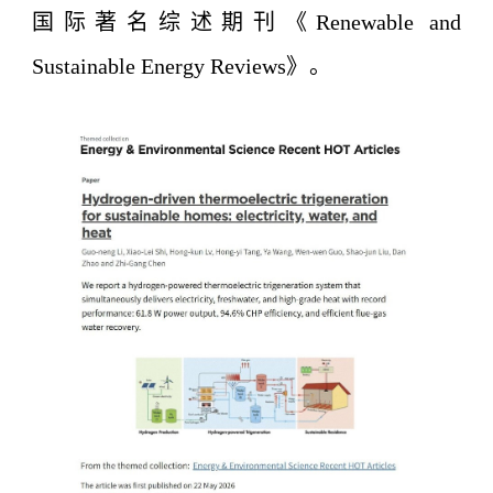
国际著名综述期刊《
Renewable and
Sustainable Energy Reviews
》。