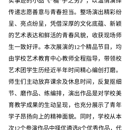
实事迹的小品《“橘”手之劳》，以温情演绎
传递志愿善意与青春担当。整场演出精彩纷
呈、亮点纷呈，凭借深厚的文化底蕴、新颖
的艺术表达和鲜活的青春风貌，收获现场师
生一致好评。本次展演的12个精品节目，均
由学校艺术教育中心教师全程指导，带领校
艺术团学生历经近半年时间精心编创打磨。
师生们主动放弃课余及休息时间，反复抠细
节、磨作品、练编排，演出作品是对学校美
育教学成果的生动呈现，也充分展示了青年
学子昂扬向上的精神面貌。同时，学校从本
次12个参演作品中择优遴选8个优秀作品，代