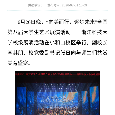
供稿单位 :
发布时间 :
2026-07-01 15:09
6月26日晚，“向美而行，逐梦未来”全国
第八届大学生艺术展演活动——浙江科技大
学校级展演活动在小和山校区举行。副校长
李其朋、
校党委副书记张日向
与师生们共赏
美育盛宴。