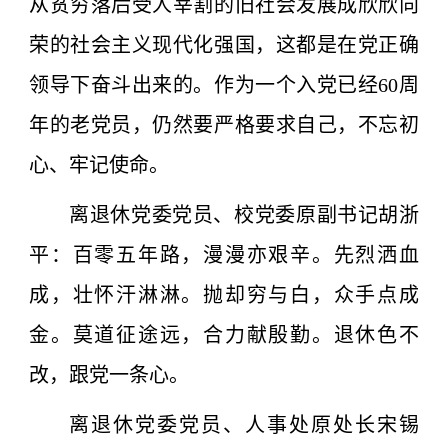
从贫穷落后受人宰割的旧社会发展成欣欣向
荣的社会主义现代化强国，这都是在党正确
领导下奋斗出来的。作为一个入党已经60周
年的老党员，仍然要严格要求自己，不忘初
心、牢记使命。
离退休党委党员、校党委原副书记胡浙
平：百零五年路，漫漫亦艰辛。先烈洒血
成，壮怀汗淋淋。抛却穷与白，众手点成
金。莫道征途远，合力献殷勤。退休色不
改，跟党一条心。
离退休党委党员、人事处原处长宋锡