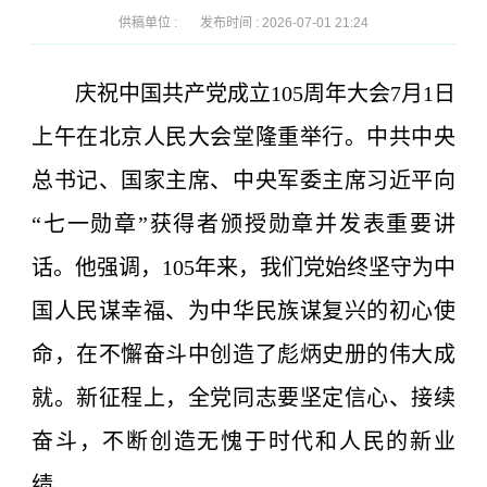
供稿单位 :
发布时间 :
2026-07-01 21:24
庆祝中国共产党成立105周年大会7月1日
上午在北京人民大会堂隆重举行。中共中央
总书记、国家主席、中央军委主席习近平向
“七一勋章”获得者颁授勋章并发表重要讲
话。他强调，105年来，我们党始终坚守为中
国人民谋幸福、为中华民族谋复兴的初心使
命，在不懈奋斗中创造了彪炳史册的伟大成
就。新征程上，全党同志要坚定信心、接续
奋斗，不断创造无愧于时代和人民的新业
绩。