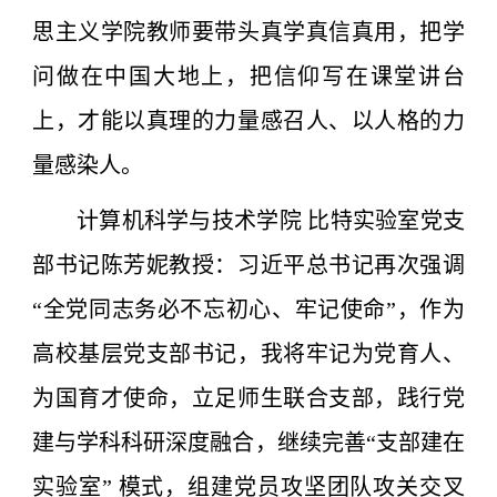
思主义学院教师要带头真学真信真用，把学
问做在中国大地上，把信仰写在课堂讲台
上，才能以真理的力量感召人、以人格的力
量感染人。
计算机科学与技术学院 比特实验室党支
部书记陈芳妮教授：习近平总书记再次强调
“全党同志务必不忘初心、牢记使命”，作为
高校基层党支部书记，我将牢记为党育人、
为国育才使命，立足师生联合支部，践行党
建与学科科研深度融合，继续完善“支部建在
实验室” 模式，组建党员攻坚团队攻关交叉