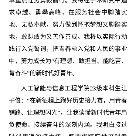
革重点任务勇毅前行。我将在学术研究中追
求卓越、勇攀高峰，在服务社会中脚踏实
地、无私奉献，努力做到怀抱梦想又脚踏实
地，敢想敢为又善作善成。我将以实际行动
践行入党誓词，把青春融入党和人民的事业
中，努力成长为“有理想、敢担当、能吃苦、
肯奋斗”的新时代好青年。
人工智能与信息工程学院23级本科生江
子俊：“在新征程上跑好历史接力赛，用青春
铺路、让理想闪光”，让我读懂新时代青年肩
负使命、接续奋斗的深刻内涵。我明白接过