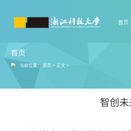
首页
首页
当前位置：
首页
>
正文
>
智创未