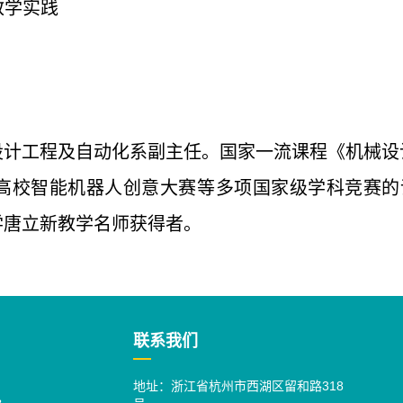
教学实践
设计工程及自动化系副主任。国家一流课程《机械设
高校智能机器人创意大赛等多项国家级学科竞赛的
学唐立新教学名师获得者。
联系我们
地址：浙江省杭州市西湖区留和路318