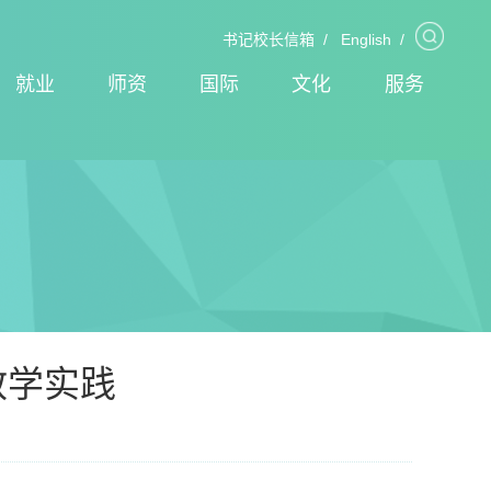
书记校长信箱
/
English
/
就业
师资
国际
文化
服务
教学实践