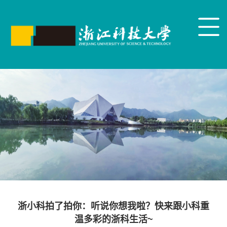
浙小科拍了拍你：听说你想我啦？快来跟小科重
温多彩的浙科生活~