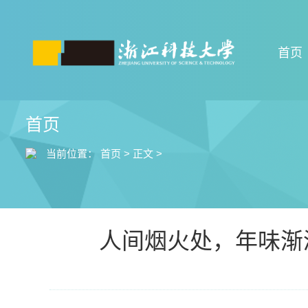
首页
首页
当前位置：
首页
>
正文
>
人间烟火处，年味渐