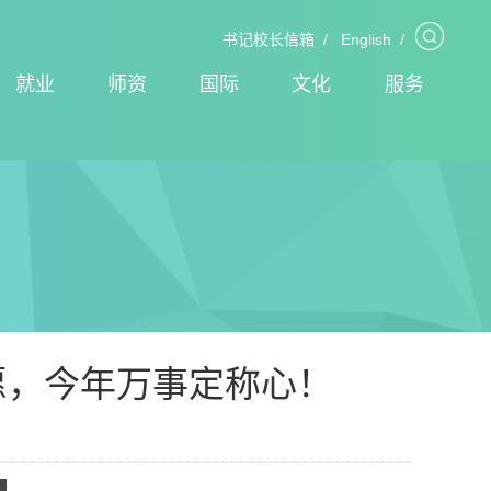
书记校长信箱
/
English
/
就业
师资
国际
文化
服务
愿，今年万事定称心！