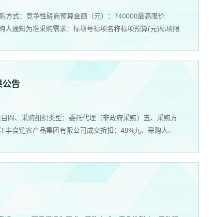
购方式：竞争性磋商预算金额（元）：740000最高限价
以采购人通知为准采购需求：标项号标项名称标项预算(元)标项限
果公告
采购项目四、采购组织类型：委托代理（非政府采购）五、采购方
浙江丰食链农产品集团有限公司成交折扣：48%九、采购人、