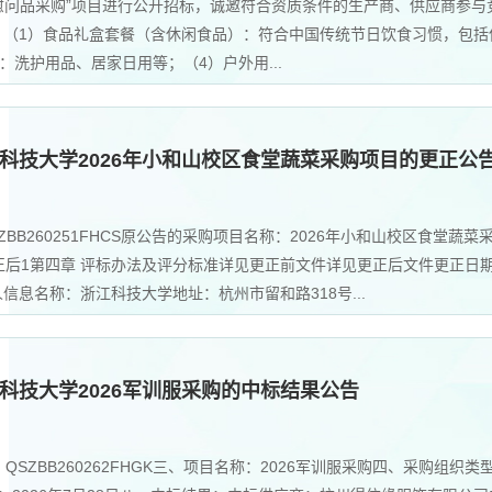
工慰问品采购”项目进行公开招标，诚邀符合资质条件的生产商、供应商参与
：（1）食品礼盒套餐（含休闲食品）：符合中国传统节日饮食习惯，包括
洗护用品、居家日用等；（4）户外用...
科技大学2026年小和山校区食堂蔬菜采购项目的更正公
B260251FHCS原公告的采购项目名称：2026年小和山校区食堂蔬菜
后1第四章 评标办法及评分标准详见更正前文件详见更正后文件更正日期：
信息名称：浙江科技大学地址：杭州市留和路318号...
科技大学2026军训服采购的中标结果公告
SZBB260262FHGK三、项目名称：2026军训服采购四、采购组