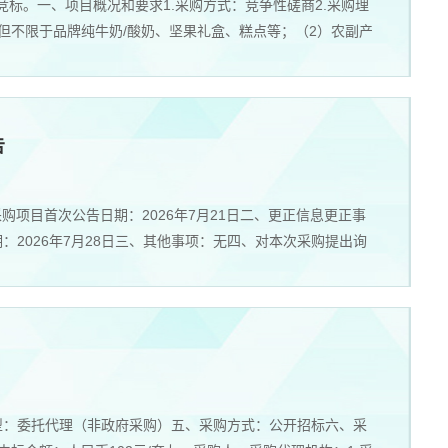
竞标。一、项目概况和要求1.采购方式：竞争性磋商2.采购理
但不限于品牌纯牛奶/酸奶、坚果礼盒、糕点等；（2）农副产
告
采购项目首次公告日期：2026年7月21日二、更正信息更正事
2026年7月28日三、其他事项：无四、对本次采购提出询
织类型：委托代理（非政府采购）五、采购方式：公开招标六、采