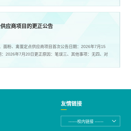
点供应商项目的更正公告
、面粉、禽蛋定点供应商项目首次公告日期：2026年7月15
期：2026年7月20日更正原因：笔误三、其他事项：无四、对
友情链接