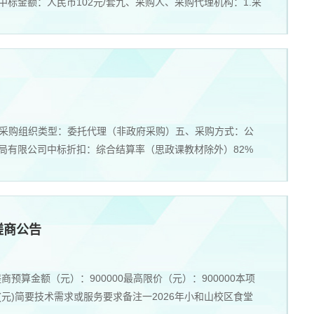
中标金额：人民币102元/套九、采购人、采购代理机构：1.采
目四、采购组织类型：委托代理（非政府采购）五、采购方式：公
书局有限公司中标折扣：综合结算率（思政课教材除外）82%
磋商公告
商预算金额（元）：900000最高限价（元）：900000本项
(元)简要技术需求或服务要求备注一2026年小和山校区食堂