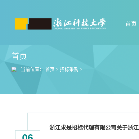
首页
首页
当前位置：
首页
>
招标采购
>
浙江求是招标代理有限公司关于浙江
06