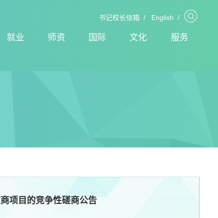
书记校长信箱
/
English
/
就业
师资
国际
文化
服务
应商项目的竞争性磋商公告