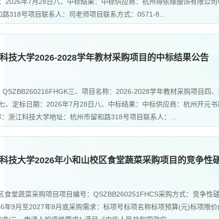
期：2026年7月28日八、中标结果：中标供应商：杭州得依缘服饰有限公司
18号项目联系人：司老师项目联系方式：0571-8...
技大学2026-2028学年教材采购项目的中标结果公告
ZBB260216FHGK三、项目名称：2026-2028学年教材采购项
日七、定标日期：2026年7月28日八、中标结果：中标供应商：杭州开元
：浙江科技大学地址：杭州市留和路318号项目联系人：...
科技大学2026年小和山校区食堂蔬菜采购项目的竞争性
食堂蔬菜采购项目项目编号：QSZBB260251FHCS采购方式：竞争性磋
6年9月至2027年8月底采购需求：标项号标项名称标项预算(元)标项限价