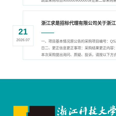
蔬菜采购项目900000900000详见第二章采
浙江求是招标代理有限公司关于浙江
21
2026.07
一、项目基本情况原公告的采购项目编号：QSZ
日二、更正信息更正事项：采购结果更正内容：序
本次采购提出询问、质疑、投诉，请按以下方式联