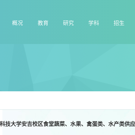
概况
教育
研究
学科
招生
科技大学安吉校区食堂蔬菜、水果、禽蛋类、水产类供