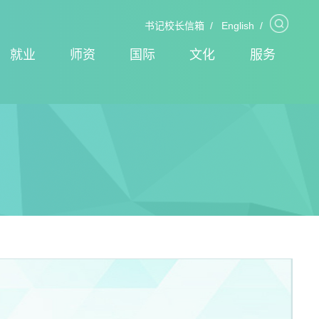
书记校长信箱
/
English
/
就业
师资
国际
文化
服务