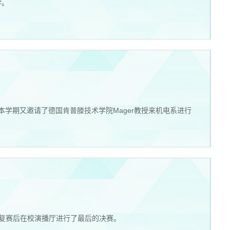
学。
，本学期又邀请了德国肯普滕技术学院Mager教授来机电系进行
、复赛后在校演播厅进行了最后的决赛。