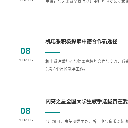
2002.05
由设计与艺术系吴春胜老师承担的《女装结构设
机电系积极探索中德合作新途径
08
2002.05
机电系注重加强与德国高校的合作与交流，近来除
为期3个月的教学工作。
闪亮之星全国大学生歌手选拔赛在我
08
2002.05
4月26日，由院团委主办，浙江电台音乐调频