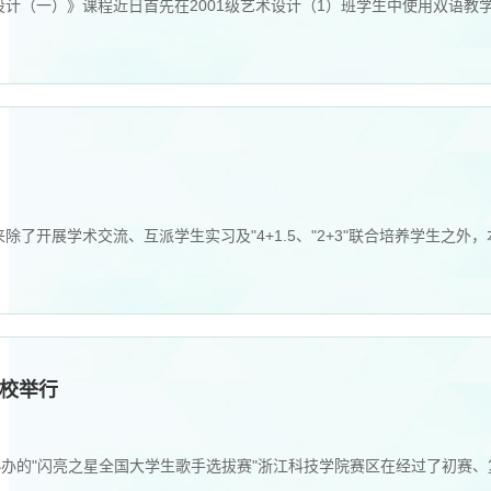
计（一）》课程近日首先在2001级艺术设计（1）班学生中使用双语教
了开展学术交流、互派学生实习及"4+1.5、"2+3"联合培养学生之外
校举行
协办的"闪亮之星全国大学生歌手选拔赛"浙江科技学院赛区在经过了初赛