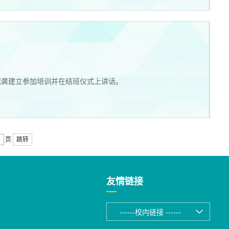
记龚建立参加培训并在结班仪式上讲话。
页
跳转
友情链接