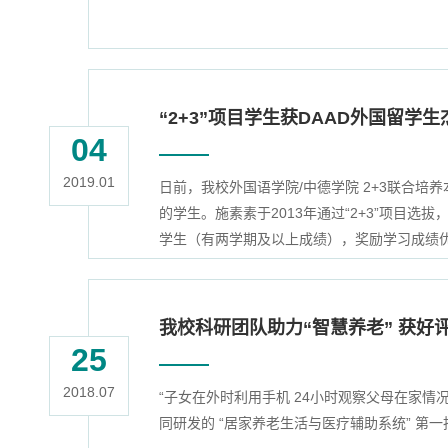
“2+3”项目学生获DAAD外国留学
04
2019.01
日前，我校外国语学院/中德学院 2+3联合培
的学生。施素素于2013年通过“2+3”项
学生（有两学期及以上成绩），奖励学习成绩优
我校科研团队助力“智慧养老” 获好
25
2018.07
“子女在外时利用手机 24小时观察父母在家
同研发的 “居家养老生活与医疗辅助系统” 