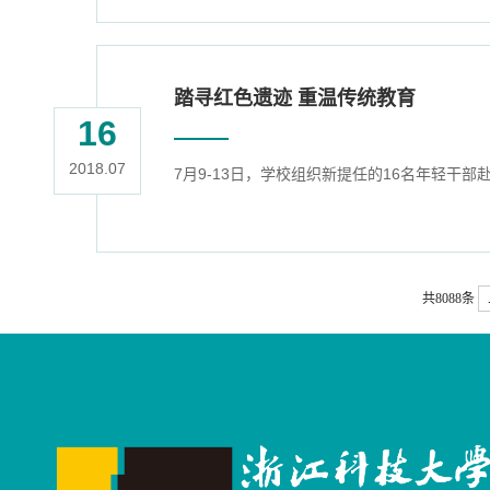
踏寻红色遗迹 重温传统教育
16
2018.07
7月9-13日，学校组织新提任的16名年轻
共8088条