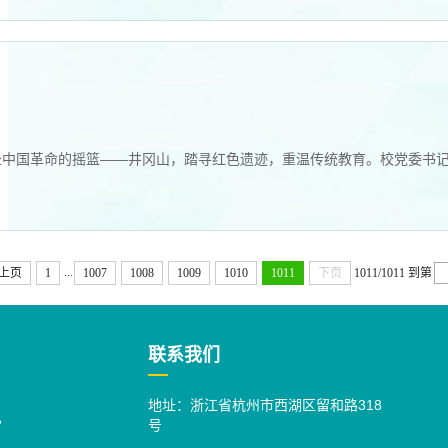
干部赴中国革命的摇篮——井冈山，踏寻红色遗迹，重温传统教育。校党委书
...
上页
1
1007
1008
1009
1010
1011
下页
1011/1011
到第
联系我们
地址：浙江省杭州市西湖区留和路318
号