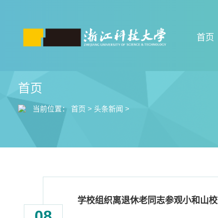
首页
首页
当前位置：
首页
>
头条新闻
>
学校组织离退休老同志参观小和山校
08