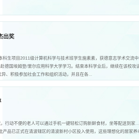
生杰出奖
养本科生项目2011级计算机科学与技术班学生施素素，获德意志学术交流中
目选拔，赴德国埃姆登/里尔应用科学大学学习。结束本科学业后，继续在该
异、积极参加社会工作和组织活动，并且在各...
评
情况，行动不便的老人可以通过手机一键轻松订购新鲜食材，坐等配送到家
第一批产品已正式在清波辖区的清波新村小区投入使用，这些理想化的居家