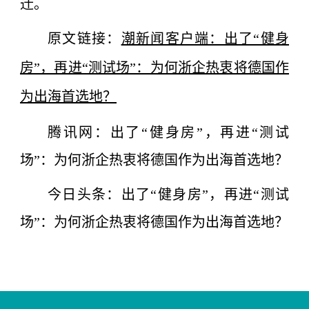
迁。
原文链接：
潮新闻客户端：出了“健身
房”，再进“测试场”：为何浙企热衷将德国作
为出海首选地？
腾讯网：出了“健身房”，再进“测试
场”：为何浙企热衷将德国作为出海首选地？
今日头条：出了“健身房”，再进“测试
场”：为何浙企热衷将德国作为出海首选地？