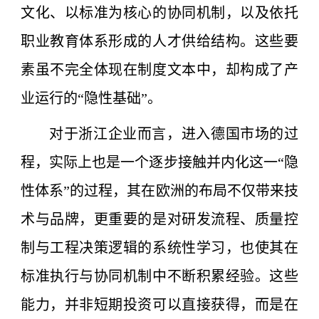
文化、以标准为核心的协同机制，以及依托
职业教育体系形成的人才供给结构。这些要
素虽不完全体现在制度文本中，却构成了产
业运行的“隐性基础”。
对于浙江企业而言，进入德国市场的过
程，实际上也是一个逐步接触并内化这一“隐
性体系”的过程，其在欧洲的布局不仅带来技
术与品牌，更重要的是对研发流程、质量控
制与工程决策逻辑的系统性学习，也使其在
标准执行与协同机制中不断积累经验。这些
能力，并非短期投资可以直接获得，而是在