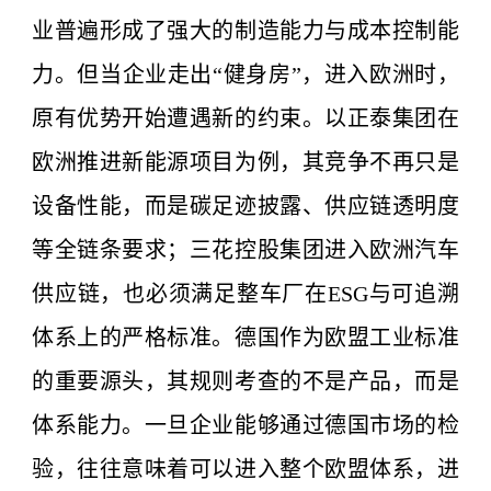
业普遍形成了强大的制造能力与成本控制能
力。但当企业走出“健身房”，进入欧洲时，
原有优势开始遭遇新的约束。以正泰集团在
欧洲推进新能源项目为例，其竞争不再只是
设备性能，而是碳足迹披露、供应链透明度
等全链条要求；三花控股集团进入欧洲汽车
供应链，也必须满足整车厂在ESG与可追溯
体系上的严格标准。德国作为欧盟工业标准
的重要源头，其规则考查的不是产品，而是
体系能力。一旦企业能够通过德国市场的检
验，往往意味着可以进入整个欧盟体系，进