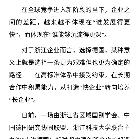
在全球竞争进入新阶段的当下，企业之
间的差距，越来越不体现在“谁发展得更
快”，而体现在“谁能够沉淀得更深”。
对于浙江企业而言，选择德国，某种意
义上就是选择一条更为艰难但也更为确定的
路径——在高标准体系中接受约束，在长期
合作中积累能力，从打造“快企业”转向培养
“长企业”。
日前，一场由浙江省区域国别学会、中
国德国研究协同联盟、浙江科技大学联合主