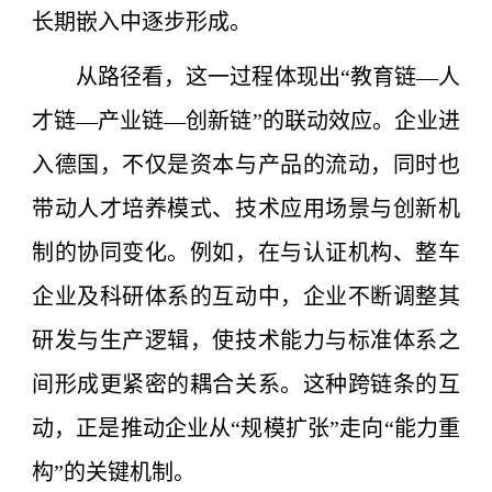
长期嵌入中逐步形成。
从路径看，这一过程体现出“教育链—人
才链—产业链—创新链”的联动效应。企业进
入德国，不仅是资本与产品的流动，同时也
带动人才培养模式、技术应用场景与创新机
制的协同变化。例如，在与认证机构、整车
企业及科研体系的互动中，企业不断调整其
研发与生产逻辑，使技术能力与标准体系之
间形成更紧密的耦合关系。这种跨链条的互
动，正是推动企业从“规模扩张”走向“能力重
构”的关键机制。