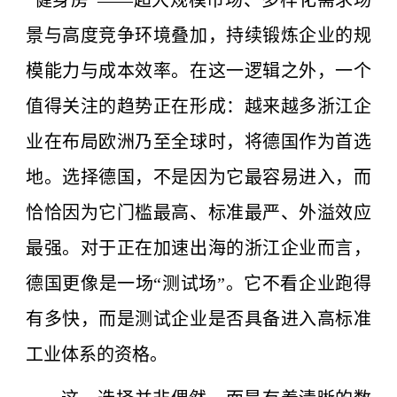
景与高度竞争环境叠加，持续锻炼企业的规
模能力与成本效率。在这一逻辑之外，一个
值得关注的趋势正在形成：越来越多浙江企
业在布局欧洲乃至全球时，将德国作为首选
地。选择德国，不是因为它最容易进入，而
恰恰因为它门槛最高、标准最严、外溢效应
最强。对于正在加速出海的浙江企业而言，
德国更像是一场“测试场”。它不看企业跑得
有多快，而是测试企业是否具备进入高标准
工业体系的资格。