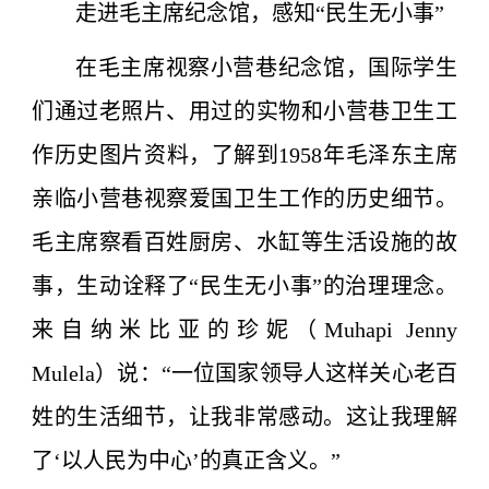
走进毛主席纪念馆，感知“民生无小事”
在毛主席视察小营巷纪念馆，国际学生
们通过老照片、用过的实物和小营巷卫生工
作历史图片资料，了解到1958年毛泽东主席
亲临小营巷视察爱国卫生工作的历史细节。
毛主席察看百姓厨房、水缸等生活设施的故
事，生动诠释了“民生无小事”的治理理念。
来自纳米比亚的珍妮（Muhapi Jenny
Mulela）说：“一位国家领导人这样关心老百
姓的生活细节，让我非常感动。这让我理解
了‘以人民为中心’的真正含义。”