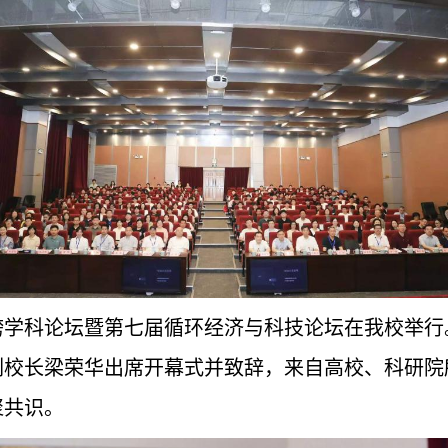
跨学科论坛暨第七届循环经济与科技论坛在我校举
副校长梁荣华出席开幕式并致辞，来自高校、科研院
聚共识。