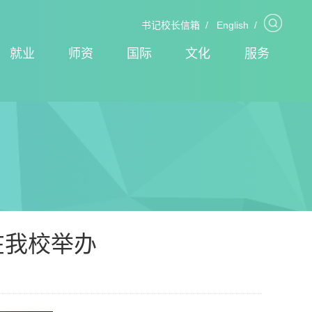
书记校长信箱
/
English
/
就业
师资
国际
文化
服务
在我校举办