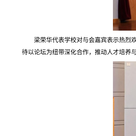
梁荣华代表学校对与会嘉宾表示热烈
待以论坛为纽带深化合作，推动人才培养