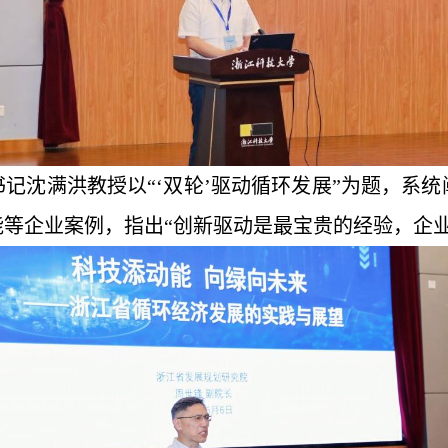
书记沈满洪教授以
“‘双
轮’
驱动循环发展”为题，系
等企业案例，指出“创新驱动是最宝贵的经验，企