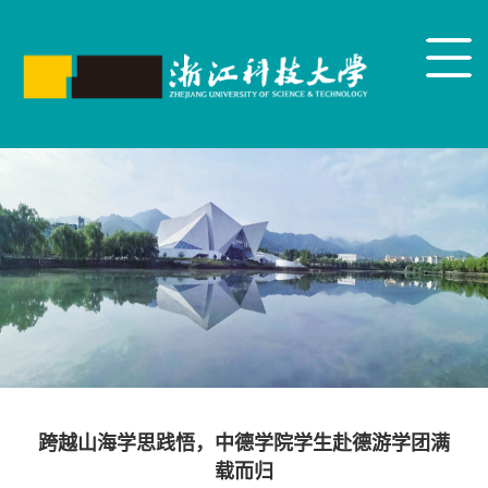
跨越山海学思践悟，中德学院学生赴德游学团满
载而归