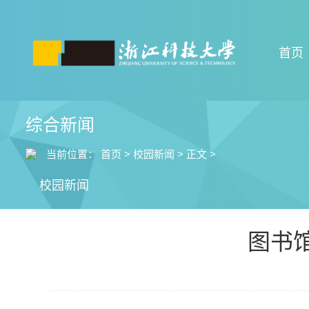
首页
综合新闻
当前位置：
首页
>
校园新闻
>
正文
>
校园新闻
图书