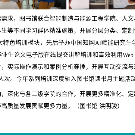
际需求，图书馆联合智能制造与能源工程学院、人文
科生等不同学习群体精准施策，开展分层分类、定制
大特色培训模块，先后举办中国知网AI赋能研究生
论文电子版在线提交讲解培训和高效利用Web of 
合，实际操作演示和案例分析穿插，开展互动交流
余人次。今年系列培训深度融入图书馆读书月主题活
向，深化与各二级学院的合作，开展更多精准化、定
高质量发展贡献更多力量。（图书馆 洪明骏）