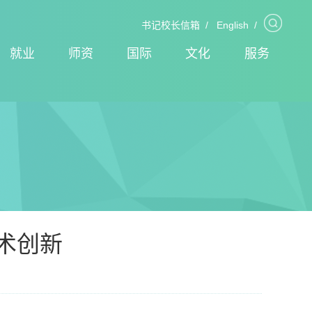
书记校长信箱
/
English
/
就业
师资
国际
文化
服务
术创新