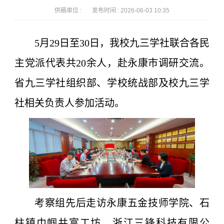
供稿单位 :
发布时间 :
2026-06-03 10:35
5月29日至30日，我校九三学社联合各民
主党派代表共20余人，赴永康市调研交流。
省九三学社组织部、学校统战部及校九三学
社相关负责人参加活动。
考察组先后走访永康五金技师学院、石
柱镇巾帼共富工坊、浙江三锋科技有限公