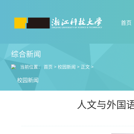
首页
综合新闻
当前位置：
首页
>
校园新闻
>
正文
>
校园新闻
人文与外国语