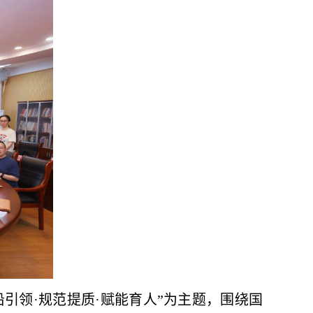
沿引领·规范提质·赋能育人”为主题，围绕国