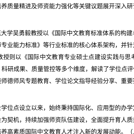
培养质量精进及师资能力强化等关键议题展开深入研
。
范大学吴勇毅教授以《国际中文教育标准体系的构
师专业能力标准》等行业标准的核心体系架构，并针
教授则以《国际中文教育专业硕士点建设实践与思
科研成果、质量管控等多个维度，解读了学位点评
绕师德师风专题教育、学位论文指导经验分享、重要
硕士学位点设立以来，始终秉持国际化、应用型的办
会为契机，持续加强师资队伍建设，全面提升育人质
培养高素质国际中文教育人才注入新的发展动能。（