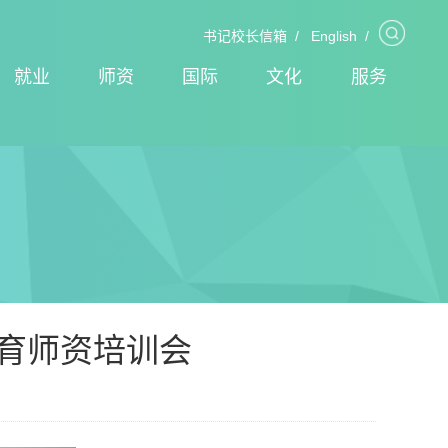
书记校长信箱
/
English
/
就业
师资
国际
文化
服务
教育师资培训会