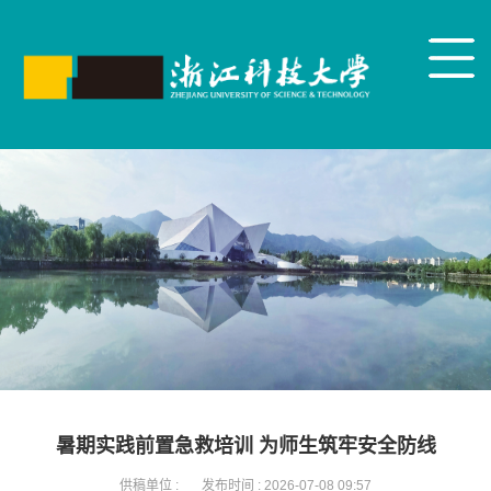
暑期实践前置急救培训 为师生筑牢安全防线
供稿单位 :
发布时间 :
2026-07-08 09:57